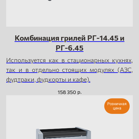
Комбинация грилей РГ-14.45 и
РГ-6.45
Используется как в стационарных кухнях,
так и в отдельно стоящих модулях (АЗС,
фудтраки, фудкорты и кафе).
р.
158 350
Розничная
цена