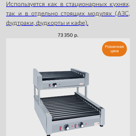
Используется как в стационарных кухнях,
так и в отдельно стоящих модулях (АЗС,
фудтраки, фудкорты и кафе).
р.
73 350
Розничная
цена