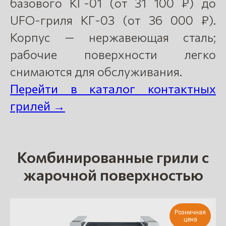
базового КГ-01 (от 31 100 ₽) до
UFO-гриля КГ-03 (от 36 000 ₽).
Корпус — нержавеющая сталь;
рабочие поверхности легко
снимаются для обслуживания.
Перейти в каталог контактных
грилей →
Комбинированные грили с
жарочной поверхностью
Розничная
цена