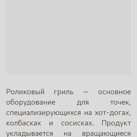
Роликовый гриль — основное
оборудование для точек,
специализирующихся на хот-догах,
колбасках и сосисках. Продукт
укладывается на вращающиеся