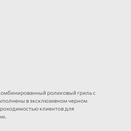
 комбинированный роликовый гриль с
 выполнены в эксклюзивном черном
 проходимостью клиентов для
ом.