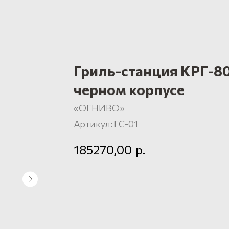
Гриль-станция КРГ-80.
черном корпусе
«ОГНИВО»
Артикул:
ГС-01
р.
185270,00