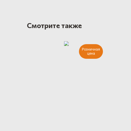
Смотрите также
Розничная
цена