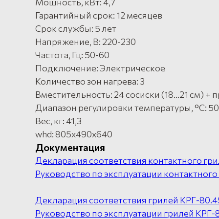
Мощность, кВт: 4,7
Гарантийный срок: 12 месяцев
Срок службы: 5 лет
Напряжение, В: 220-230
Частота, Гц: 50-60
Подключение: Электрическое
Количество зон нагрева: 3
Вместительность: 24 сосиски (18...21 см) +
Диапазон регулировки температуры, °C: 5
Вес, кг: 41,3
whd: 805x490x640
Документация
Декларация соответствия контактного гри
Руководство по эксплуатации контактного 
Декларация соответствия грилей КРГ-80.45
Руководство по эксплуатации грилей КРГ-8